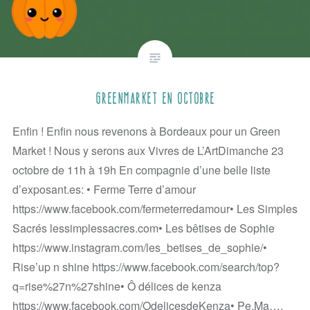
GreenMarket en octobre
Enfin ! Enfin nous revenons à Bordeaux pour un Green
Market ! Nous y serons aux Vivres de L’ArtDimanche 23
octobre de 11h à 19h En compagnie d’une belle liste
d’exposant.es: • Ferme Terre d’amour
https://www.facebook.com/fermeterredamour• Les Simples
Sacrés lessimplessacres.com• Les bêtises de Sophie
https://www.instagram.com/les_betises_de_sophie/•
Rise’up n shine https://www.facebook.com/search/top?
q=rise%27n%27shine• Ô délices de kenza
https://www.facebook.com/OdelicesdeKenza• Pe.Ma….